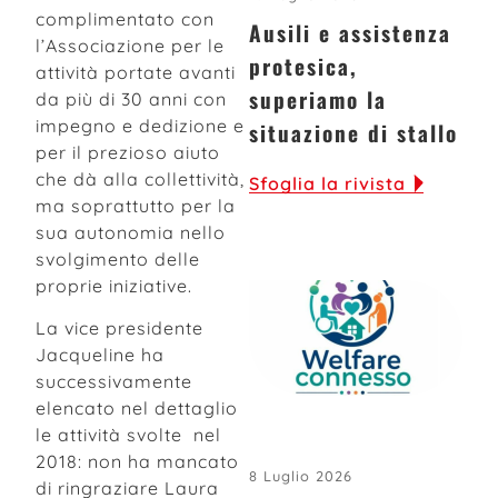
complimentato con
Ausili e assistenza
l’Associazione per le
protesica,
attività portate avanti
superiamo la
da più di 30 anni con
impegno e dedizione e
situazione di stallo
per il prezioso aiuto
che dà alla collettività,
Sfoglia la rivista
ma soprattutto per la
sua autonomia nello
svolgimento delle
proprie iniziative.
La vice presidente
Jacqueline ha
successivamente
elencato nel dettaglio
le attività svolte nel
2018: non ha mancato
8 Luglio 2026
di ringraziare Laura