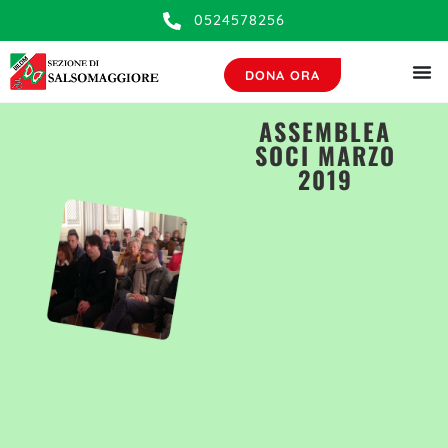
contenuto
0524578256
DONA ORA
ASSEMBLEA
SOCI MARZO
2019