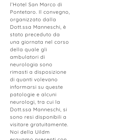
l’Hotel San Marco di
Pontetaro. Il convegno,
organizzato dalla
Dott.ssa Manneschi, è
stato preceduto da
una giornata nel corso
della quale gli
ambulatori di
neurologia sono
rimasti a disposizione
di quanti volevano
informarsi su queste
patologie e alcuni
neurologi, tra cui la
Dott.ssa Manneschi, si
sono resi disponibili a
visitare gratuitamente.
Noi della Uildm
eravamo presenti con