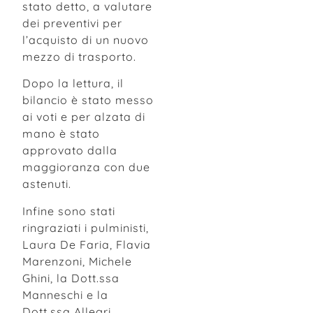
stato detto, a valutare
dei preventivi per
l’acquisto di un nuovo
mezzo di trasporto.
Dopo la lettura, il
bilancio è stato messo
ai voti e per alzata di
mano è stato
approvato dalla
maggioranza con due
astenuti.
Infine sono stati
ringraziati i pulministi,
Laura De Faria, Flavia
Marenzoni, Michele
Ghini, la Dott.ssa
Manneschi e la
Dott.ssa Allegri.