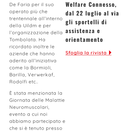
Welfare Connesso,
De Faria per il suo
operato più che
dal 22 luglio al via
trentennale all’interno
gli sportelli di
della Uildm e per
assistenza e
l’organizzazione della
orientamento
Tombolata. Ha
ricordato inoltre le
Sfoglia la rivista
aziende che hanno
aderito all’iniziativa
come la Bormioli,
Barilla, Verwerkaf,
Rodolfi etc..
È stata menzionata la
Giornata delle Malattie
Neuromuscolari,
evento a cui noi
abbiamo partecipato e
che si è tenuto presso