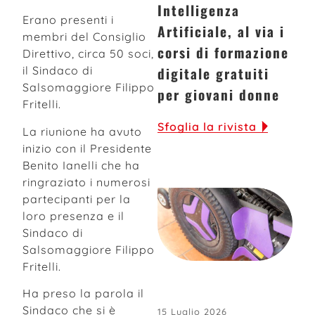
Intelligenza
Erano presenti i
Artificiale, al via i
membri del Consiglio
corsi di formazione
Direttivo, circa 50 soci,
digitale gratuiti
il Sindaco di
Salsomaggiore Filippo
per giovani donne
Fritelli.
Sfoglia la rivista
La riunione ha avuto
inizio con il Presidente
Benito Ianelli che ha
ringraziato i numerosi
partecipanti per la
loro presenza e il
Sindaco di
Salsomaggiore Filippo
Fritelli.
Ha preso la parola il
Sindaco che si è
15 Luglio 2026