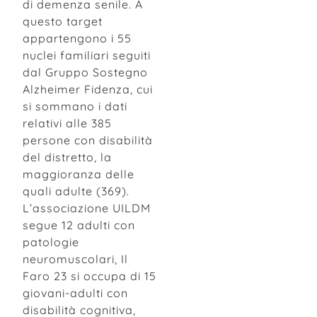
di demenza senile. A
questo target
appartengono i 55
nuclei familiari seguiti
dal Gruppo Sostegno
Alzheimer Fidenza, cui
si sommano i dati
relativi alle 385
persone con disabilità
del distretto, la
maggioranza delle
quali adulte (369).
L’associazione UILDM
segue 12 adulti con
patologie
neuromuscolari, Il
Faro 23 si occupa di 15
giovani-adulti con
disabilità cognitiva,