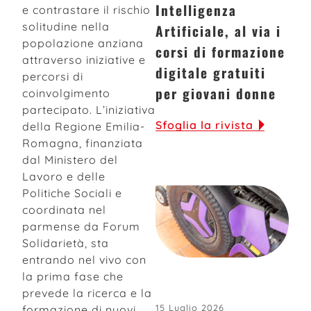
Intelligenza
e contrastare il rischio
solitudine nella
Artificiale, al via i
popolazione anziana
corsi di formazione
attraverso iniziative e
digitale gratuiti
percorsi di
per giovani donne
coinvolgimento
partecipato. L’iniziativa
Sfoglia la rivista
della Regione Emilia-
Romagna, finanziata
dal Ministero del
Lavoro e delle
Politiche Sociali e
coordinata nel
parmense
da Forum
Solidarietà, sta
entrando nel vivo con
la prima fase che
prevede la ricerca e la
15 Luglio 2026
formazione di nuovi