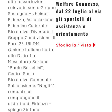
altre associazioni
Welfare Connesso,
coinvolte sono: Gruppo
dal 22 luglio al via
Sostegno Alzheimer
gli sportelli di
Fidenza, Associazione
assistenza e
Fidentina Culturale
Ricreativa, Diversabili
orientamento
Gruppo Condivisione, Il
Faro 23, UILDM
Sfoglia la rivista
(Unione Italiana Lotta
alla Distrofia
Muscolare) Sezione
“Paolo Bertellini”,
Centro Socio
Ricreativo Comunale
Salsoinsieme. “Negli 11
comuni che
compongono il
distretto di Fidenza -
spiega Stefano