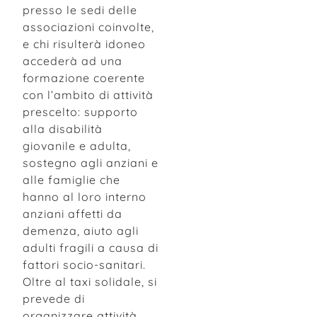
presso le sedi delle
associazioni coinvolte,
e chi risulterà idoneo
accederà ad una
formazione coerente
con l’ambito di attività
prescelto: supporto
alla disabilità
giovanile e adulta,
sostegno agli anziani e
alle famiglie che
hanno al loro interno
anziani affetti da
demenza, aiuto agli
adulti fragili a causa di
fattori socio-sanitari.
Oltre al taxi solidale, si
prevede di
organizzare attività