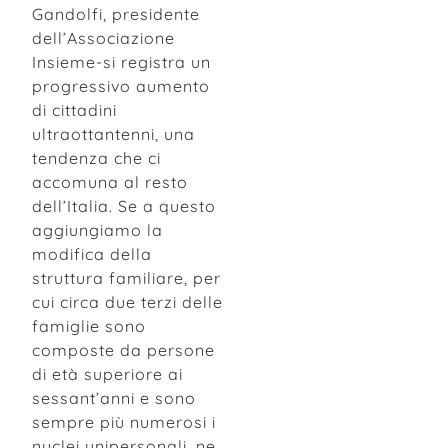
Gandolfi, presidente
dell’Associazione
Insieme-si registra un
progressivo aumento
di cittadini
ultraottantenni, una
tendenza che ci
accomuna al resto
dell’Italia. Se a questo
aggiungiamo la
modifica della
struttura familiare, per
cui circa due terzi delle
famiglie sono
composte da persone
di età superiore ai
sessant’anni e sono
sempre più numerosi i
nuclei unipersonali, ne