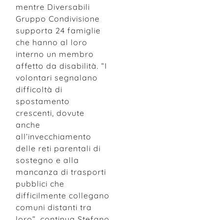
mentre Diversabili
Gruppo Condivisione
supporta 24 famiglie
che hanno al loro
interno un membro
affetto da disabilità. “I
volontari segnalano
difficoltà di
spostamento
crescenti, dovute
anche
all’invecchiamento
delle reti parentali di
sostegno e alla
mancanza di trasporti
pubblici che
difficilmente collegano
comuni distanti tra
loro”, continua Stefano