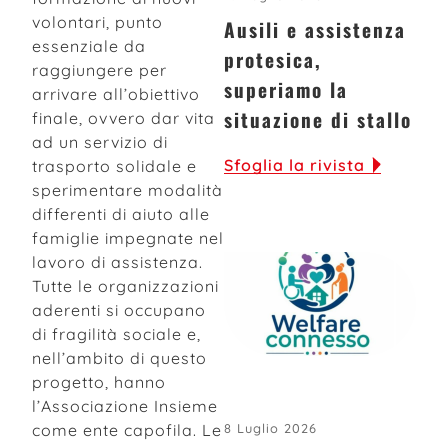
volontari, punto
Ausili e assistenza
essenziale da
protesica,
raggiungere per
superiamo la
arrivare all’obiettivo
situazione di stallo
finale, ovvero dar vita
ad un servizio di
Sfoglia la rivista
trasporto solidale e
sperimentare modalità
differenti di aiuto alle
famiglie impegnate nel
lavoro di assistenza.
Tutte le organizzazioni
aderenti si occupano
di fragilità sociale e,
nell’ambito di questo
progetto, hanno
l’Associazione Insieme
come ente capofila. Le
8 Luglio 2026