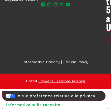
t
5
a
Informativa Privacy
|
Cookie Policy
Credit
Flowers Creative Agency
Le tue preferenze relative alla privacy
Informativa sulla raccolta